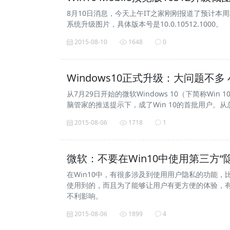
8月10日消息，今天上午IT之家刚刚报道了预计本周将推送
系统升级图片，具体版本号是10.0.10512.1000。
2015-08-10
1648
0
Windows10正式升级：大问题不多
从7月29日开始的微软Windows 10（下简称Wi
脑管家的推送提示下，成了Win 10的首批用户
2015-08-06
1718
1
微软：不要在Win10中使用第三方“
在Win10中，有很多涉及到使用用户隐私的功能，比如
使用到的，而且为了能够让用户有更方便的体验，
不利影响。
2015-08-06
1899
4