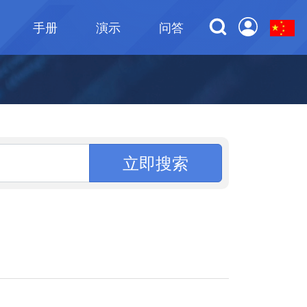
手册
演示
问答
立即搜索