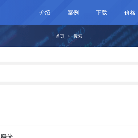
介绍
案例
下载
价格
首页
>
搜索
截图曝光