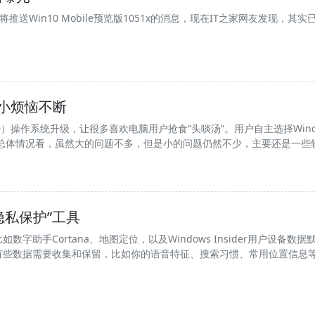
Win10 Mobile预览版1051x的消息，现在IT之家网友发现，其实已经
 小烦恼不断
n 10）操作系统升级，让很多喜欢电脑用户抢食“头啖汤”。用户自主选择Wind
。从总体情况看，虽然大的问题不多，但是小的问题仍然不少，主要还是一
隐私保护”工具
数字助手Cortana、地图定位，以及Windows Insider用户设
有些数据需要收集和保留，比如你的语音特征、搜索习惯、常用位置信息