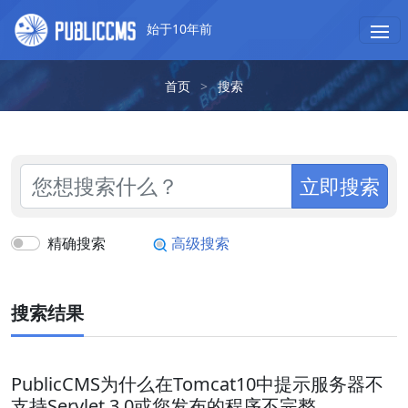
始于10年前
首页
>
搜索
立即搜索
精确搜索
高级搜索
搜索结果
PublicCMS为什么在Tomcat10中提示服务器不
支持Servlet 3.0或您发布的程序不完整。