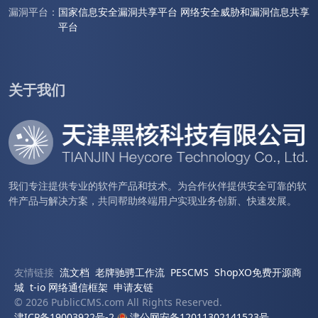
漏洞平台：
国家信息安全漏洞共享平台
网络安全威胁和漏洞信息共享
平台
关于我们
我们专注提供专业的软件产品和技术。为合作伙伴提供安全可靠的软
件产品与解决方案，共同帮助终端用户实现业务创新、快速发展。
友情链接
流文档
老牌驰骋工作流
PESCMS
ShopXO免费开源商
城
t-io 网络通信框架
申请友链
© 2026 PublicCMS.com All Rights Reserved.
津ICP备19003922号-2
津公网安备12011302141523号