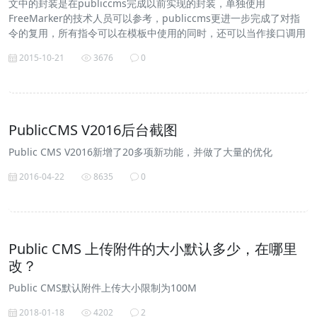
文中的封装是在publiccms完成以前实现的封装，单独使用
FreeMarker的技术人员可以参考，publiccms更进一步完成了对指
令的复用，所有指令可以在模板中使用的同时，还可以当作接口调用
2015-10-21
3676
0
PublicCMS V2016后台截图
Public CMS V2016新增了20多项新功能，并做了大量的优化
2016-04-22
8635
0
Public CMS 上传附件的大小默认多少，在哪里
改？
Public CMS默认附件上传大小限制为100M
2018-01-18
4202
2