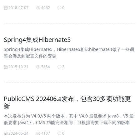
2018-07-07
4962
0
Spring4集成Hibernate5
Spring4集成Hibernate5，Hibernate5相比hibernate4做了一些调
整会涉及到配置文件的变更
2015-10-21
5684
2
PublicCMS 202406.a发布，包含30多项功能更
新
本次发布分为 V4.0,V5 两个版本，其中 V4.0 最低要求 Java8，V5 最
低要求 Java17，CMS 功能完全相同；可根据需要下载不同的版本
2024-06-24
4107
0