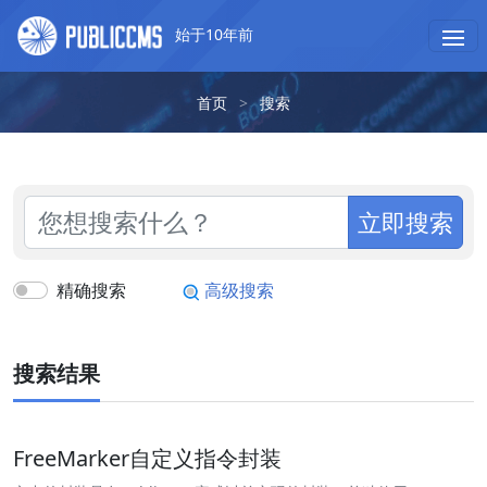
始于10年前
首页
>
搜索
立即搜索
精确搜索
高级搜索
搜索结果
FreeMarker自定义指令封装