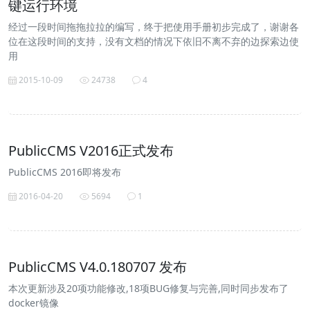
键运行环境
经过一段时间拖拖拉拉的编写，终于把使用手册初步完成了，谢谢各
位在这段时间的支持，没有文档的情况下依旧不离不弃的边探索边使
用
2015-10-09
24738
4
PublicCMS V2016正式发布
PublicCMS 2016即将发布
2016-04-20
5694
1
PublicCMS V4.0.180707 发布
本次更新涉及20项功能修改,18项BUG修复与完善,同时同步发布了
docker镜像