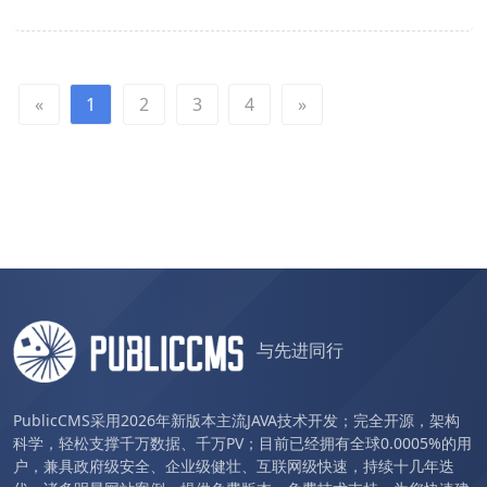
«
1
2
3
4
»
与先进同行
PublicCMS采用2026年新版本主流JAVA技术开发；完全开源，架构
科学，轻松支撑千万数据、千万PV；目前已经拥有全球0.0005%的用
户，兼具政府级安全、企业级健壮、互联网级快速，持续十几年迭