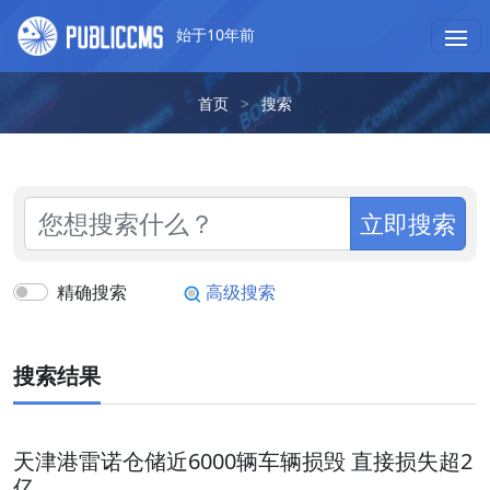
始于10年前
首页
>
搜索
立即搜索
精确搜索
高级搜索
搜索结果
天津港雷诺仓储近6000辆车辆损毁 直接损失超2
亿