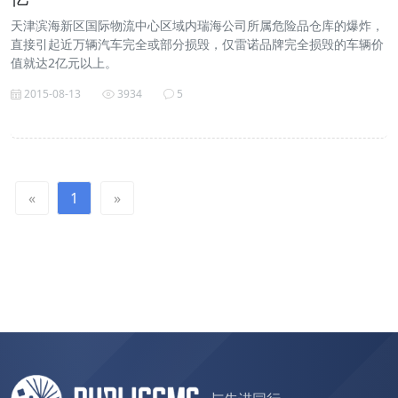
天津滨海新区国际物流中心区域内瑞海公司所属危险品仓库的爆炸，
直接引起近万辆汽车完全或部分损毁，仅雷诺品牌完全损毁的车辆价
值就达2亿元以上。
2015-08-13
3934
5
«
1
»